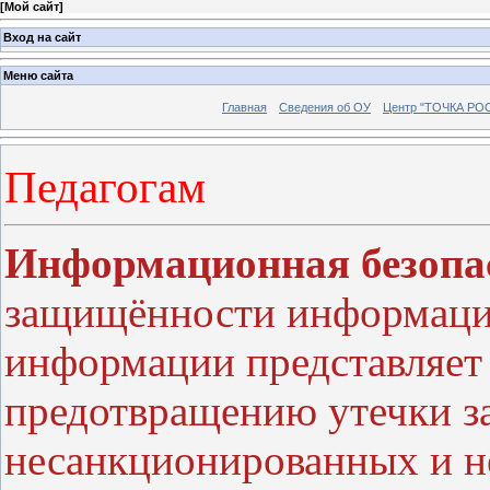
[
Мой сайт
]
Вход на сайт
Меню сайта
Главная
Сведения об ОУ
Центр "ТОЧКА РО
Педагогам
Информационная безопа
защищённости информаци
информации представляет 
предотвращению утечки 
несанкционированных и н