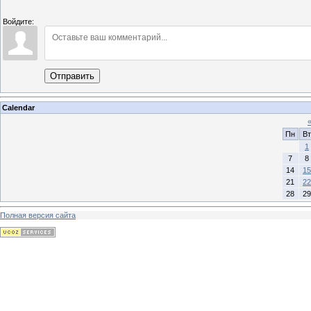
Войдите:
Отправить
Calendar
Пн
Вт
1
7
8
14
15
21
22
28
29
Полная версия сайта