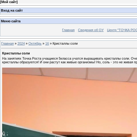
[
Мой сайт
]
Вход на сайт
Меню сайта
Главная
Сведения об ОУ
Центр "ТОЧКА РО
Главная
»
2024
»
Октябрь
»
16
»
Кристаллы соли
Кристаллы соли
На занятиях Точка Роста учащиеся 5класса учатся выращивать кристаллы соли. Оче
кристаллы образуются! И они растут как живые организмы! Но, соль - это не живая 