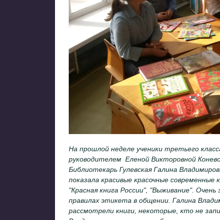
На прошлой неделе ученики третьего класс
руководителем Еленой Викторовной Конево
Библиотекарь Гулевская Галина Владимиров
показала красивые красочные современные 
"Красная книга России", "Выживание". Очен
правилах этикета в общении. Галина Влади
рассмотрели книги, некоторые, кто не запи