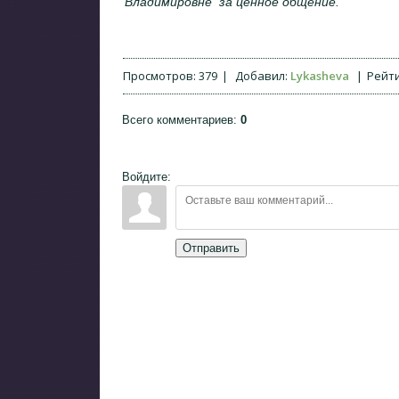
Владимировне за ценное общение.
Просмотров
:
379
|
Добавил
:
Lykasheva
|
Рейт
Всего комментариев
:
0
Войдите:
Отправить