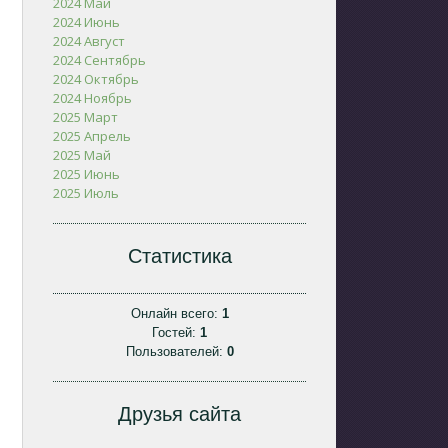
2024 Май
2024 Июнь
2024 Август
2024 Сентябрь
2024 Октябрь
2024 Ноябрь
2025 Март
2025 Апрель
2025 Май
2025 Июнь
2025 Июль
Статистика
Онлайн всего:
1
Гостей:
1
Пользователей:
0
Друзья сайта