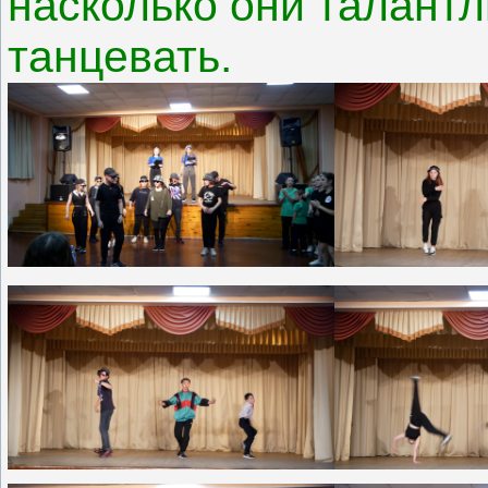
насколько они талантл
танцевать.