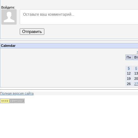
Войдите:
Отправить
Calendar
Пн
Вт
5
6
12
13
19
20
26
27
Полная версия сайта