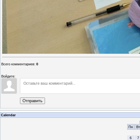
Всего комментариев
:
0
Войдите:
Отправить
Calendar
Пн
Вт
6
7