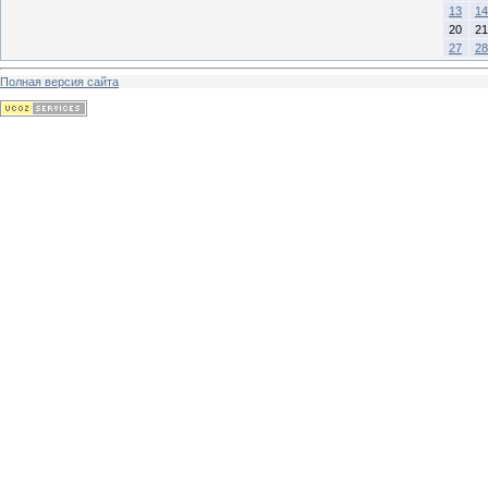
13
14
20
21
27
28
Полная версия сайта