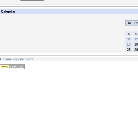
Calendar
Пн
Вт
4
5
11
12
18
19
25
26
Полная версия сайта