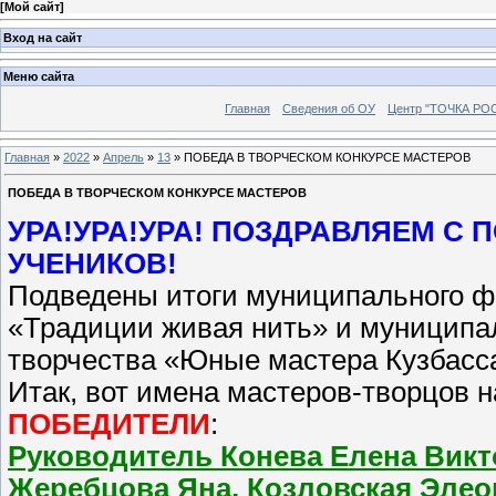
[
Мой сайт
]
Вход на сайт
Меню сайта
Главная
Сведения об ОУ
Центр "ТОЧКА РО
Главная
»
2022
»
Апрель
»
13
»
ПОБЕДА В ТВОРЧЕСКОМ КОНКУРСЕ МАСТЕРОВ
ПОБЕДА В ТВОРЧЕСКОМ КОНКУРСЕ МАСТЕРОВ
УРА!УРА!УРА! ПОЗДРАВЛЯЕМ С
УЧЕНИКОВ!
Подведены итоги муниципального фе
«Традиции живая нить» и муниципал
творчества «Юные мастера Кузбасс
Итак, вот имена мастеров-творцов 
ПОБЕДИТЕЛИ
:
Руководитель Конева Елена Викто
Жеребцова Яна, Козловская Элео