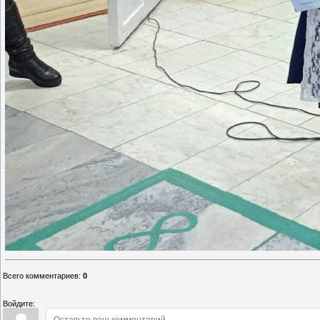
Всего комментариев
:
0
Войдите: