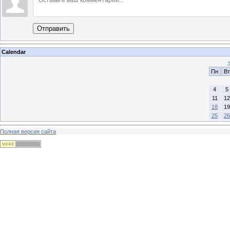
Отправить
Calendar
Пн
Вт
4
5
11
12
18
19
25
26
Полная версия сайта