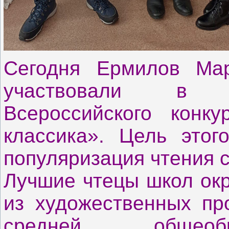
Сегодня Ермилов Ма
участвовали в м
Всероссийского конк
классика». Цель этог
популяризация чтения с
Лучшие чтецы школ окр
из художественных пр
средней общеобр