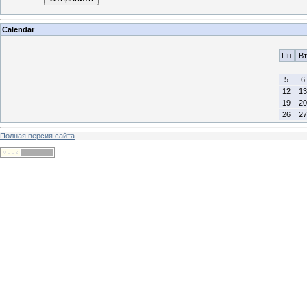
Calendar
Пн
Вт
5
6
12
13
19
20
26
27
Полная версия сайта