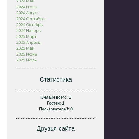
2024 Май
2024 Июнь
2024 Август
2024 Сентябрь
2024 Октябрь
2024 Ноябрь
2025 Март
2025 Апрель
2025 Май
2025 Июнь
2025 Июль
Статистика
Онлайн всего:
1
Гостей:
1
Пользователей:
0
Друзья сайта