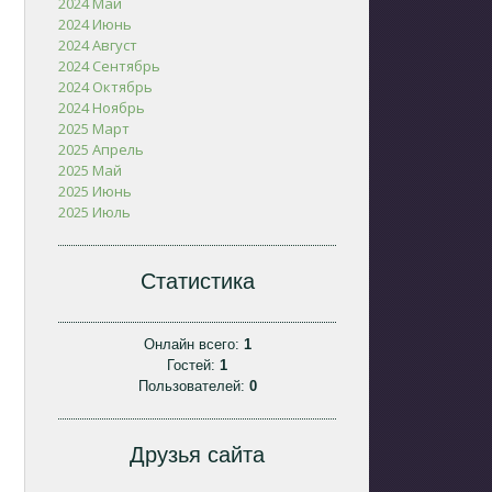
2024 Май
2024 Июнь
2024 Август
2024 Сентябрь
2024 Октябрь
2024 Ноябрь
2025 Март
2025 Апрель
2025 Май
2025 Июнь
2025 Июль
Статистика
Онлайн всего:
1
Гостей:
1
Пользователей:
0
Друзья сайта